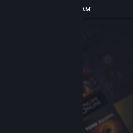
Σύνδεση
Κατάστημα
Κοινότητα
Σχετικά
Υποστήριξη
Αλλαγή γλώσσας
Αποκτήστε την εφαρμογή Steam για κινητές συσκευές
Προβολή ιστοσελίδας για υπολογιστές