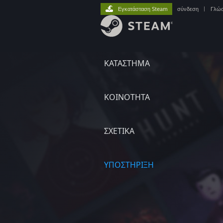
Εγκατάσταση Steam
σύνδεση
|
Γλώ
ΚΑΤΑΣΤΗΜΑ
ΚΟΙΝΟΤΗΤΑ
ΣΧΕΤΙΚΆ
ΥΠΟΣΤΗΡΙΞΗ