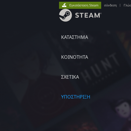
Εγκατάσταση Steam
σύνδεση
|
Γλώ
ΚΑΤΑΣΤΗΜΑ
ΚΟΙΝΟΤΗΤΑ
ΣΧΕΤΙΚΆ
ΥΠΟΣΤΗΡΙΞΗ