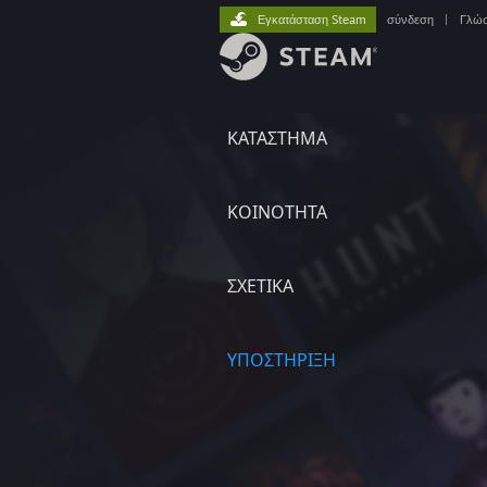
Εγκατάσταση Steam
σύνδεση
|
Γλώ
ΚΑΤΑΣΤΗΜΑ
ΚΟΙΝΟΤΗΤΑ
ΣΧΕΤΙΚΆ
ΥΠΟΣΤΗΡΙΞΗ