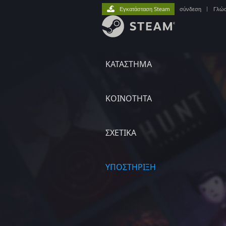
Εγκατάσταση Steam
σύνδεση
|
Γλώ
ΚΑΤΑΣΤΗΜΑ
ΚΟΙΝΟΤΗΤΑ
ΣΧΕΤΙΚΆ
ΥΠΟΣΤΗΡΙΞΗ