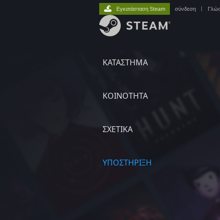
Εγκατάσταση Steam
σύνδεση
|
Γλώ
ΚΑΤΑΣΤΗΜΑ
ΚΟΙΝΟΤΗΤΑ
ΣΧΕΤΙΚΆ
ΥΠΟΣΤΗΡΙΞΗ