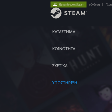
Εγκατάσταση Steam
σύνδεση
|
Γλώ
ΚΑΤΑΣΤΗΜΑ
ΚΟΙΝΟΤΗΤΑ
ΣΧΕΤΙΚΆ
ΥΠΟΣΤΗΡΙΞΗ