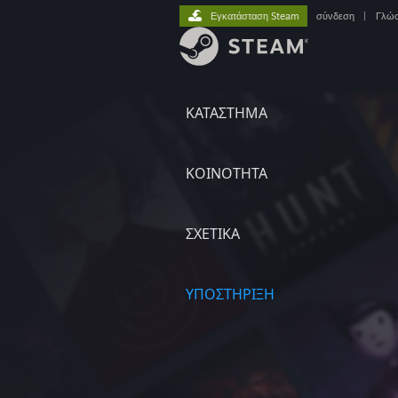
Εγκατάσταση Steam
σύνδεση
|
Γλώ
ΚΑΤΑΣΤΗΜΑ
ΚΟΙΝΟΤΗΤΑ
ΣΧΕΤΙΚΆ
ΥΠΟΣΤΗΡΙΞΗ