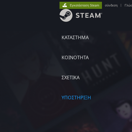
Εγκατάσταση Steam
σύνδεση
|
Γλώ
ΚΑΤΑΣΤΗΜΑ
ΚΟΙΝΟΤΗΤΑ
ΣΧΕΤΙΚΆ
ΥΠΟΣΤΗΡΙΞΗ