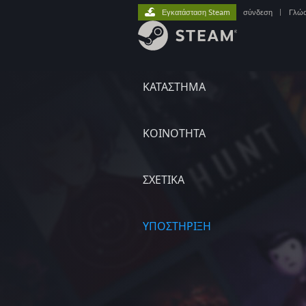
Εγκατάσταση Steam
σύνδεση
|
Γλώ
ΚΑΤΑΣΤΗΜΑ
ΚΟΙΝΟΤΗΤΑ
ΣΧΕΤΙΚΆ
ΥΠΟΣΤΗΡΙΞΗ