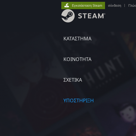
Εγκατάσταση Steam
σύνδεση
|
Γλώ
ΚΑΤΑΣΤΗΜΑ
ΚΟΙΝΟΤΗΤΑ
ΣΧΕΤΙΚΆ
ΥΠΟΣΤΗΡΙΞΗ