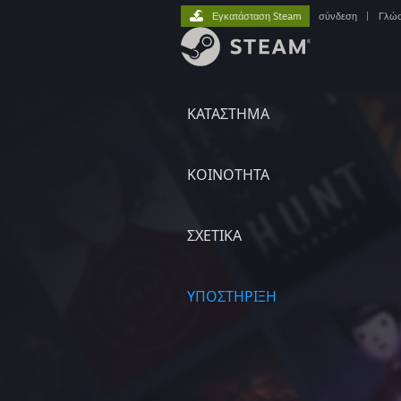
Εγκατάσταση Steam
σύνδεση
|
Γλώ
ΚΑΤΑΣΤΗΜΑ
ΚΟΙΝΟΤΗΤΑ
ΣΧΕΤΙΚΆ
ΥΠΟΣΤΗΡΙΞΗ