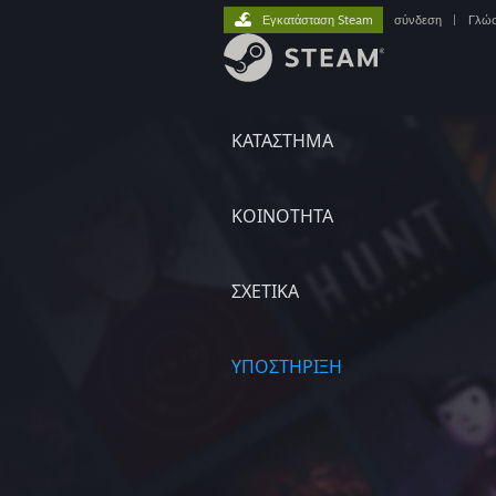
Εγκατάσταση Steam
σύνδεση
|
Γλώ
ΚΑΤΑΣΤΗΜΑ
ΚΟΙΝΟΤΗΤΑ
ΣΧΕΤΙΚΆ
ΥΠΟΣΤΗΡΙΞΗ