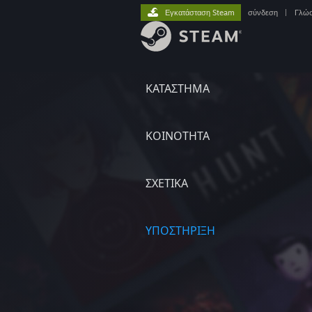
Εγκατάσταση Steam
σύνδεση
|
Γλώ
ΚΑΤΑΣΤΗΜΑ
ΚΟΙΝΟΤΗΤΑ
ΣΧΕΤΙΚΆ
ΥΠΟΣΤΗΡΙΞΗ