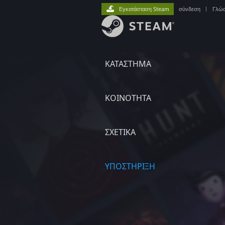
Εγκατάσταση Steam
σύνδεση
|
Γλώ
ΚΑΤΑΣΤΗΜΑ
ΚΟΙΝΟΤΗΤΑ
ΣΧΕΤΙΚΆ
ΥΠΟΣΤΗΡΙΞΗ