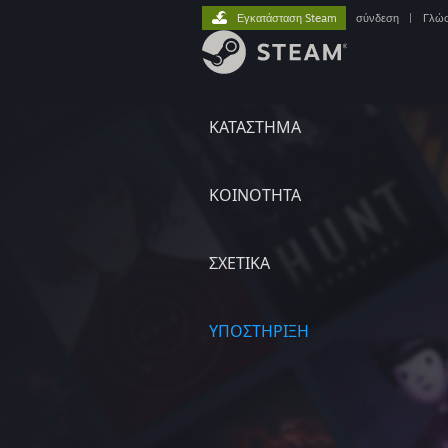
Εγκατάσταση Steam
σύνδεση
|
Γλώ
ΚΑΤΑΣΤΗΜΑ
ΚΟΙΝΟΤΗΤΑ
ΣΧΕΤΙΚΆ
ΥΠΟΣΤΗΡΙΞΗ