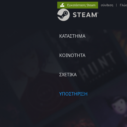
Εγκατάσταση Steam
σύνδεση
|
Γλώ
ΚΑΤΑΣΤΗΜΑ
ΚΟΙΝΟΤΗΤΑ
ΣΧΕΤΙΚΆ
ΥΠΟΣΤΗΡΙΞΗ