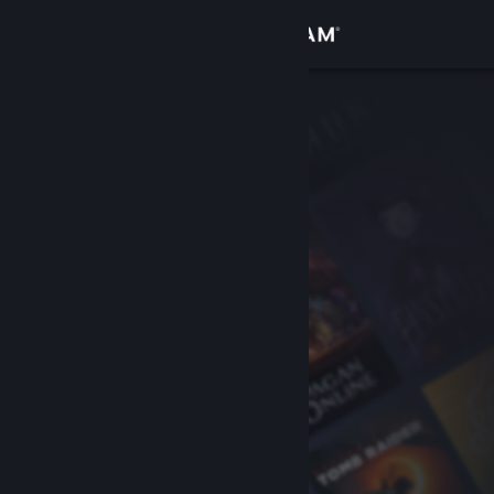
Σύνδεση
Κατάστημα
Κοινότητα
Σχετικά
Υποστήριξη
Αλλαγή γλώσσας
Αποκτήστε την εφαρμογή Steam για κινητές συσκευές
Προβολή ιστοσελίδας για υπολογιστές