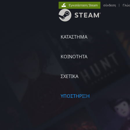
Εγκατάσταση Steam
σύνδεση
|
Γλώ
ΚΑΤΑΣΤΗΜΑ
ΚΟΙΝΟΤΗΤΑ
ΣΧΕΤΙΚΆ
ΥΠΟΣΤΗΡΙΞΗ