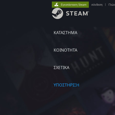
Εγκατάσταση Steam
σύνδεση
|
Γλώ
ΚΑΤΑΣΤΗΜΑ
ΚΟΙΝΟΤΗΤΑ
ΣΧΕΤΙΚΆ
ΥΠΟΣΤΗΡΙΞΗ