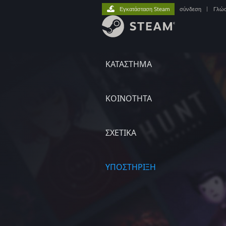
Εγκατάσταση Steam
σύνδεση
|
Γλώ
ΚΑΤΑΣΤΗΜΑ
ΚΟΙΝΟΤΗΤΑ
ΣΧΕΤΙΚΆ
ΥΠΟΣΤΗΡΙΞΗ