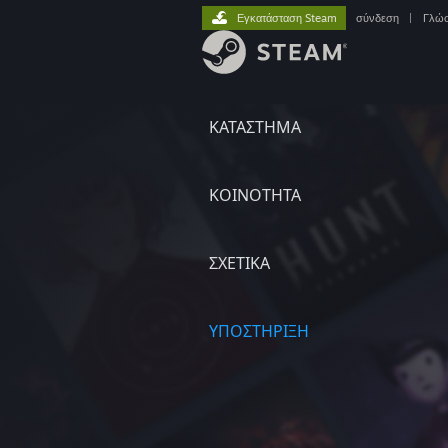
Εγκατάσταση Steam
σύνδεση
|
Γλώ
ΚΑΤΑΣΤΗΜΑ
ΚΟΙΝΟΤΗΤΑ
ΣΧΕΤΙΚΆ
ΥΠΟΣΤΗΡΙΞΗ