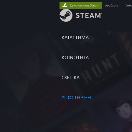
Εγκατάσταση Steam
σύνδεση
|
Γλώ
ΚΑΤΑΣΤΗΜΑ
ΚΟΙΝΟΤΗΤΑ
ΣΧΕΤΙΚΆ
ΥΠΟΣΤΗΡΙΞΗ