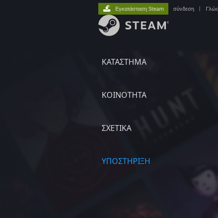
Εγκατάσταση Steam
σύνδεση
|
Γλώ
ΚΑΤΑΣΤΗΜΑ
ΚΟΙΝΟΤΗΤΑ
ΣΧΕΤΙΚΆ
ΥΠΟΣΤΗΡΙΞΗ