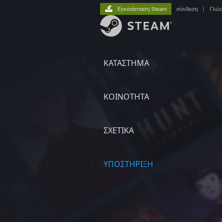
Εγκατάσταση Steam
σύνδεση
|
Γλώ
ΚΑΤΑΣΤΗΜΑ
ΚΟΙΝΟΤΗΤΑ
ΣΧΕΤΙΚΆ
ΥΠΟΣΤΗΡΙΞΗ