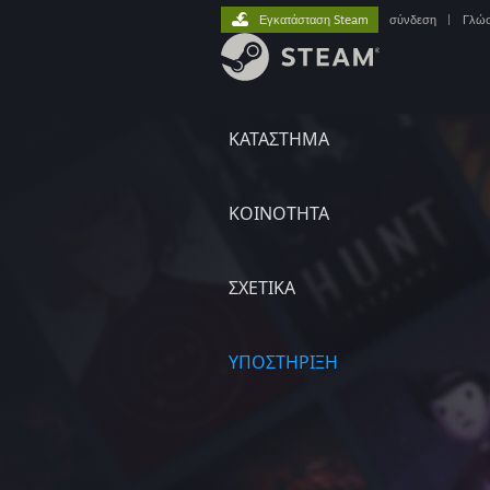
Εγκατάσταση Steam
σύνδεση
|
Γλώ
ΚΑΤΑΣΤΗΜΑ
ΚΟΙΝΟΤΗΤΑ
ΣΧΕΤΙΚΆ
ΥΠΟΣΤΗΡΙΞΗ