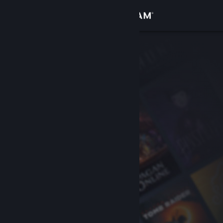
Σύνδεση
Κατάστημα
Κοινότητα
Σχετικά
Υποστήριξη
Αλλαγή γλώσσας
Αποκτήστε την εφαρμογή Steam για κινητές συσκευές
Προβολή ιστοσελίδας για υπολογιστές