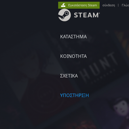
Εγκατάσταση Steam
σύνδεση
|
Γλώ
ΚΑΤΑΣΤΗΜΑ
ΚΟΙΝΟΤΗΤΑ
ΣΧΕΤΙΚΆ
ΥΠΟΣΤΗΡΙΞΗ