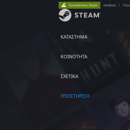
Εγκατάσταση Steam
σύνδεση
|
Γλώ
ΚΑΤΑΣΤΗΜΑ
ΚΟΙΝΟΤΗΤΑ
ΣΧΕΤΙΚΆ
ΥΠΟΣΤΗΡΙΞΗ