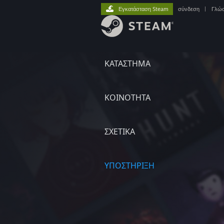
Εγκατάσταση Steam
σύνδεση
|
Γλώ
ΚΑΤΑΣΤΗΜΑ
ΚΟΙΝΟΤΗΤΑ
ΣΧΕΤΙΚΆ
ΥΠΟΣΤΗΡΙΞΗ