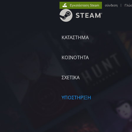
Εγκατάσταση Steam
σύνδεση
|
Γλώ
ΚΑΤΑΣΤΗΜΑ
ΚΟΙΝΟΤΗΤΑ
ΣΧΕΤΙΚΆ
ΥΠΟΣΤΗΡΙΞΗ