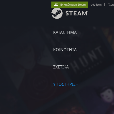
Εγκατάσταση Steam
σύνδεση
|
Γλώ
ΚΑΤΑΣΤΗΜΑ
ΚΟΙΝΟΤΗΤΑ
ΣΧΕΤΙΚΆ
ΥΠΟΣΤΗΡΙΞΗ