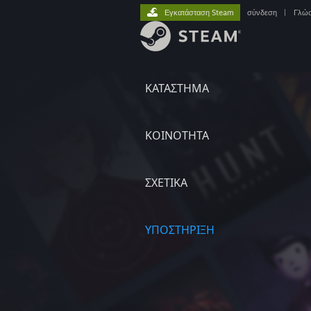
Εγκατάσταση Steam
σύνδεση
|
Γλώ
ΚΑΤΑΣΤΗΜΑ
ΚΟΙΝΟΤΗΤΑ
ΣΧΕΤΙΚΆ
ΥΠΟΣΤΗΡΙΞΗ