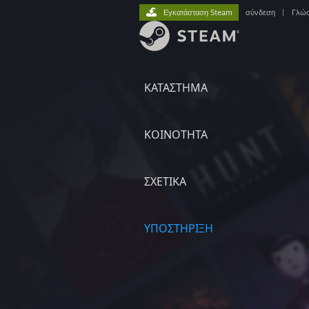
Εγκατάσταση Steam
σύνδεση
|
Γλώ
ΚΑΤΑΣΤΗΜΑ
ΚΟΙΝΟΤΗΤΑ
ΣΧΕΤΙΚΆ
ΥΠΟΣΤΗΡΙΞΗ