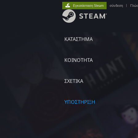
Εγκατάσταση Steam
σύνδεση
|
Γλώ
ΚΑΤΑΣΤΗΜΑ
ΚΟΙΝΟΤΗΤΑ
ΣΧΕΤΙΚΆ
ΥΠΟΣΤΗΡΙΞΗ