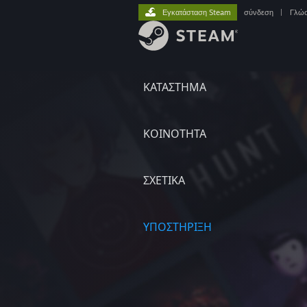
Εγκατάσταση Steam
σύνδεση
|
Γλώ
ΚΑΤΑΣΤΗΜΑ
ΚΟΙΝΟΤΗΤΑ
ΣΧΕΤΙΚΆ
ΥΠΟΣΤΗΡΙΞΗ