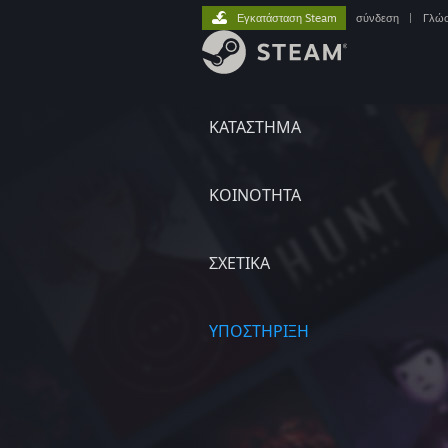
Εγκατάσταση Steam
σύνδεση
|
Γλώ
ΚΑΤΑΣΤΗΜΑ
ΚΟΙΝΟΤΗΤΑ
ΣΧΕΤΙΚΆ
ΥΠΟΣΤΗΡΙΞΗ