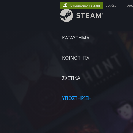
Εγκατάσταση Steam
σύνδεση
|
Γλώ
ΚΑΤΑΣΤΗΜΑ
ΚΟΙΝΟΤΗΤΑ
ΣΧΕΤΙΚΆ
ΥΠΟΣΤΗΡΙΞΗ