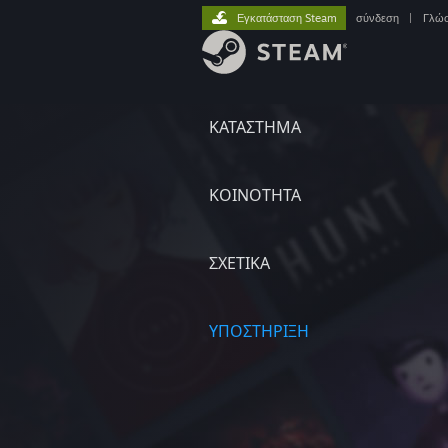
Εγκατάσταση Steam
σύνδεση
|
Γλώ
ΚΑΤΑΣΤΗΜΑ
ΚΟΙΝΟΤΗΤΑ
ΣΧΕΤΙΚΆ
ΥΠΟΣΤΗΡΙΞΗ