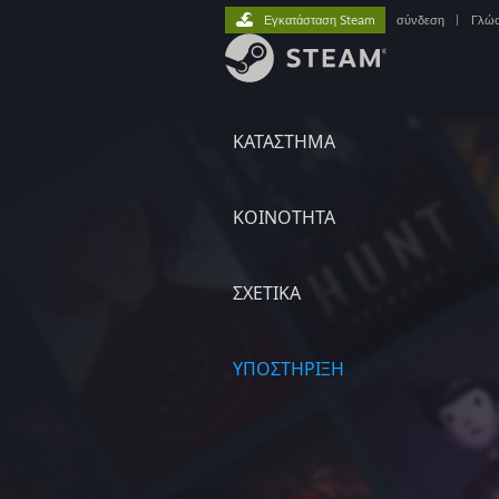
Εγκατάσταση Steam
σύνδεση
|
Γλώ
ΚΑΤΑΣΤΗΜΑ
ΚΟΙΝΟΤΗΤΑ
ΣΧΕΤΙΚΆ
ΥΠΟΣΤΗΡΙΞΗ