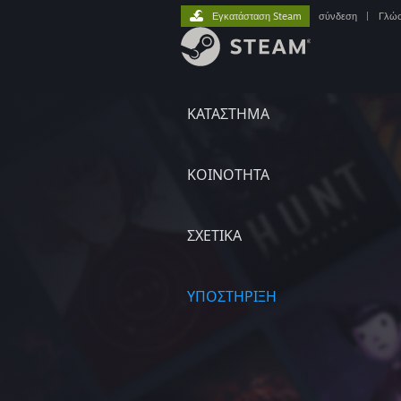
Εγκατάσταση Steam
σύνδεση
|
Γλώ
ΚΑΤΑΣΤΗΜΑ
ΚΟΙΝΟΤΗΤΑ
ΣΧΕΤΙΚΆ
ΥΠΟΣΤΗΡΙΞΗ