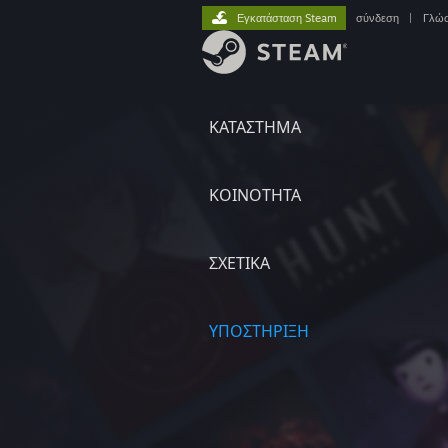
Εγκατάσταση Steam
σύνδεση
|
Γλώ
ΚΑΤΑΣΤΗΜΑ
ΚΟΙΝΟΤΗΤΑ
ΣΧΕΤΙΚΆ
ΥΠΟΣΤΗΡΙΞΗ