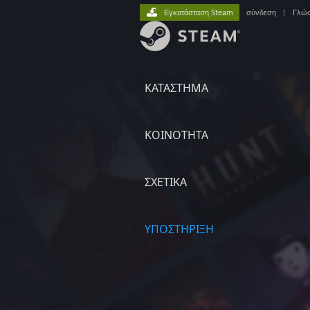
Εγκατάσταση Steam
σύνδεση
|
Γλώ
ΚΑΤΑΣΤΗΜΑ
ΚΟΙΝΟΤΗΤΑ
ΣΧΕΤΙΚΆ
ΥΠΟΣΤΗΡΙΞΗ