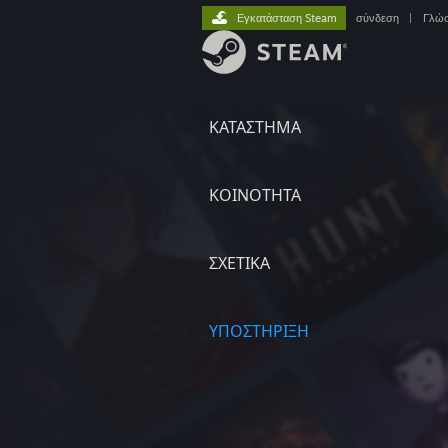
Εγκατάσταση Steam
σύνδεση
|
Γλώ
ΚΑΤΑΣΤΗΜΑ
ΚΟΙΝΟΤΗΤΑ
ΣΧΕΤΙΚΆ
ΥΠΟΣΤΗΡΙΞΗ