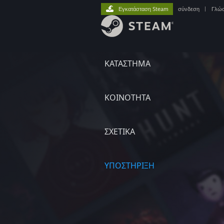
Εγκατάσταση Steam
σύνδεση
|
Γλώ
ΚΑΤΑΣΤΗΜΑ
ΚΟΙΝΟΤΗΤΑ
ΣΧΕΤΙΚΆ
ΥΠΟΣΤΗΡΙΞΗ