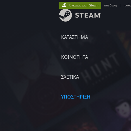
Εγκατάσταση Steam
σύνδεση
|
Γλώ
ΚΑΤΑΣΤΗΜΑ
ΚΟΙΝΟΤΗΤΑ
ΣΧΕΤΙΚΆ
ΥΠΟΣΤΗΡΙΞΗ