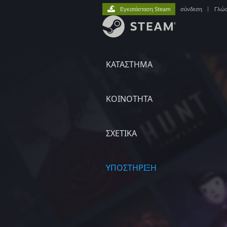
Εγκατάσταση Steam
σύνδεση
|
Γλώ
ΚΑΤΑΣΤΗΜΑ
ΚΟΙΝΟΤΗΤΑ
ΣΧΕΤΙΚΆ
ΥΠΟΣΤΗΡΙΞΗ