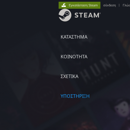
Εγκατάσταση Steam
σύνδεση
|
Γλώ
ΚΑΤΑΣΤΗΜΑ
ΚΟΙΝΟΤΗΤΑ
ΣΧΕΤΙΚΆ
ΥΠΟΣΤΗΡΙΞΗ