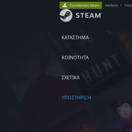
Εγκατάσταση Steam
σύνδεση
|
Γλώ
ΚΑΤΑΣΤΗΜΑ
ΚΟΙΝΟΤΗΤΑ
ΣΧΕΤΙΚΆ
ΥΠΟΣΤΗΡΙΞΗ