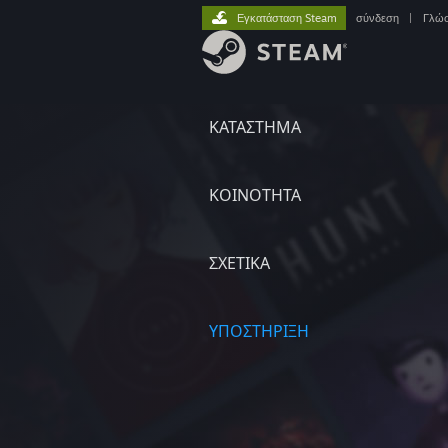
Εγκατάσταση Steam
σύνδεση
|
Γλώ
ΚΑΤΑΣΤΗΜΑ
ΚΟΙΝΟΤΗΤΑ
ΣΧΕΤΙΚΆ
ΥΠΟΣΤΗΡΙΞΗ